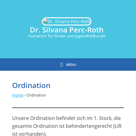
Dr. Silvana Perc-Roth
Fachärztin für Kinder und Jugendheilkunde
MENU
Ordination
Home
›
Ordination
Unsere Ordination befindet sich im 1. Stock, die
gesamte Ordination ist behindertengerecht (Lift
ist vorhanden).