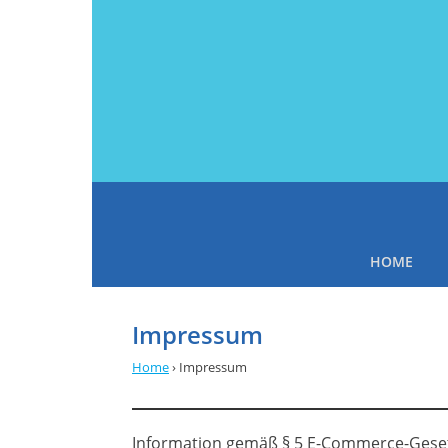
HOME
Impressum
Home
›
Impressum
Information gemäß § 5 E-Commerce-Geset