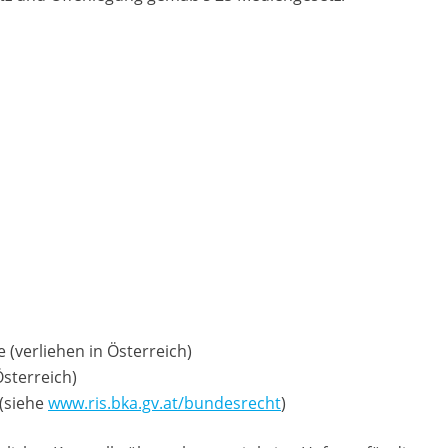
 (verliehen in Österreich)
Österreich)
 (siehe
www.ris.bka.gv.at/bundesrecht
)