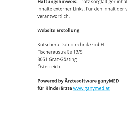
Haftungshinweis:
Trotz sorgfältiger inha
Inhalte externer Links. Für den Inhalt der
verantwortlich.
Website Erstellung
Kutschera Datentechnik GmbH
Fischeraustraße 13/5
8051 Graz-Gösting
Österreich
Powered by Ärztesoftware ganyMED
für Kinderärzte
www.ganymed.at